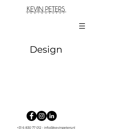
Design
+31 6 830 77 012
-
info@kevinpeters.nl